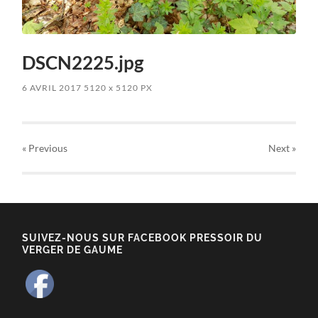
DSCN2225.jpg
6 AVRIL 2017
5120
x
5120 PX
« Previous
Next
»
SUIVEZ-NOUS SUR FACEBOOK PRESSOIR DU
VERGER DE GAUME