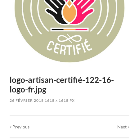
logo-artisan-certifié-122-16-
logo-fr.jpg
26 FÉVRIER 2018
1618
x
1618 PX
« Previous
Next
»